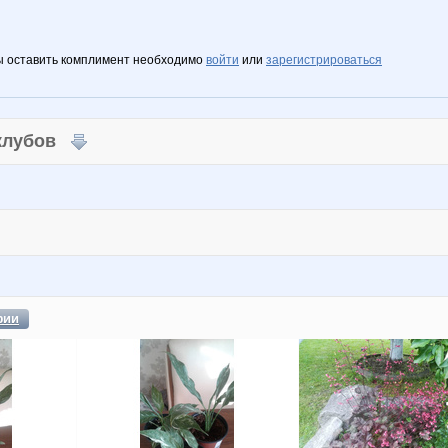
ы оставить комплимент необходимо
войти
или
зарегистрироваться
 клубов
фии