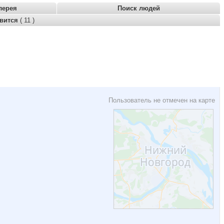
лерея
Поиск людей
авится
( 11 )
Пользователь не отмечен на карте