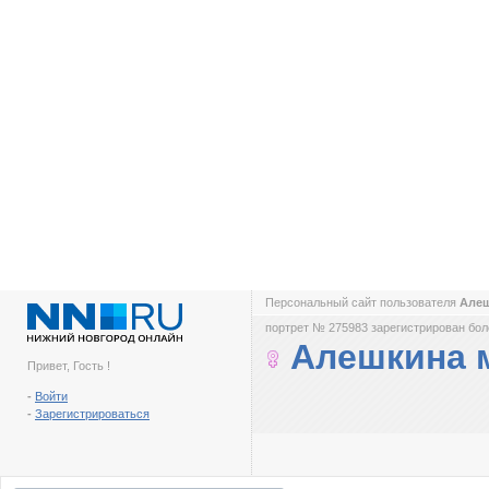
Персональный сайт пользователя
Але
портрет № 275983 зарегистрирован боле
Алешкина 
Привет, Гость !
-
Войти
-
Зарегистрироваться